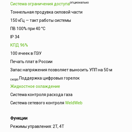
опционально
Система ограничения доступа
Тоннельная продувка силовой части
150 кГц — такт работы системы
ПВ 100% при 40 °С
IP 34
КПД 96%
100 ячеек в ПЗУ
Печать плат в России
Запас напряжения позволяет выносить УПП на 50 м
Поддержка цифровых горелок
скоро
Жидкостное охлаждение
Система контроля расхода газа
Система сетевого контроля
WeldWeb
Функции
Режимы управления: 2T, 4T