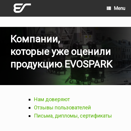
Skip
Menu
to
content
Компании,
которые уже оценили
продукцию EVOSPARK
Нам доверяют
Отзывы пользователей
Письма, дипломы, сертификаты