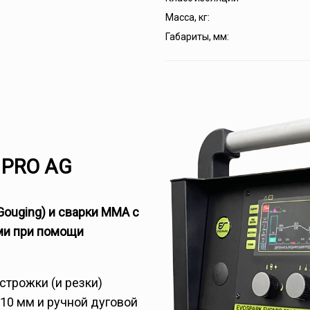
Масса, кг:
Габариты, мм:
 PRO AG
Gouging) и сварки MMA с
ми при помощи
трожки (и резки)
10 мм и ручной дуговой