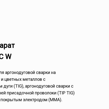
арат
DC W
ля аргонодуговой сварки на
 и цветных металлов с
дуги (TIG), аргонодуговой сварки с
ей присадочной проволоки (TIP TIG)
и покрытым электродом (ММА).