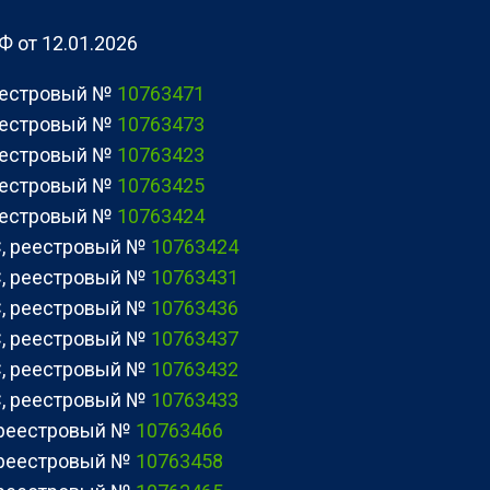
 от 12.01.2026
реестровый №
10763471
реестровый №
10763473
реестровый №
10763423
реестровый №
10763425
реестровый №
10763424
C, реестровый №
10763424
C, реестровый №
10763431
C, реестровый №
10763436
C, реестровый №
10763437
C, реестровый №
10763432
C, реестровый №
10763433
, реестровый №
10763466
, реестровый №
10763458