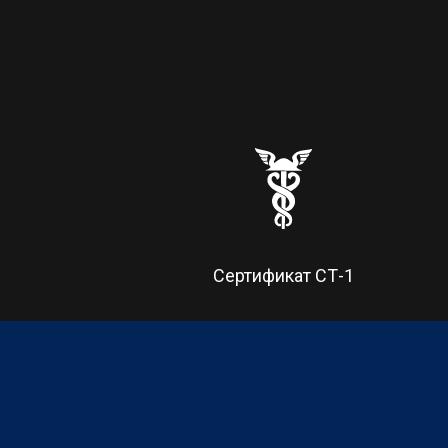
Сертификат CТ-1