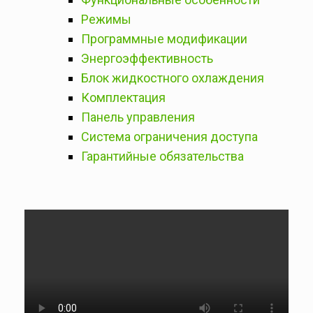
Режимы
Программные модификации
Энергоэффективность
Блок жидкостного охлаждения
Комплектация
Панель управления
Система ограничения доступа
Гарантийные обязательства