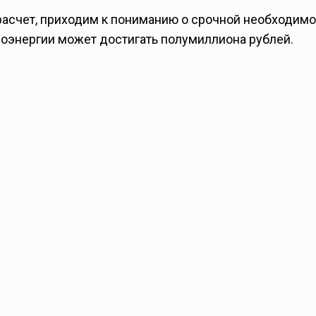
й расчет, приходим к пониманию о срочной необходим
роэнергии может достигать полумиллиона рублей.