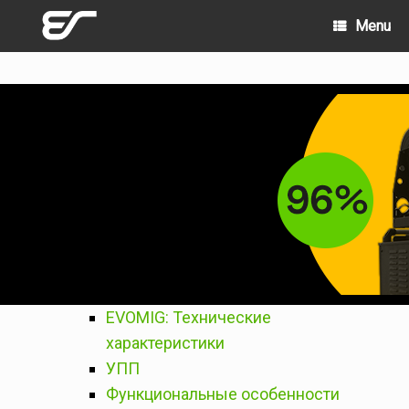
Skip
Menu
to
content
EVOMIG: Технические
характеристики
УПП
Функциональные особенности