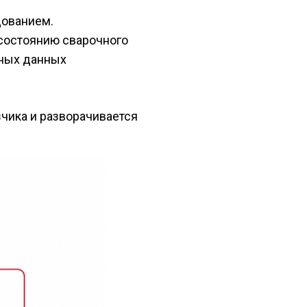
дованием.
состоянию сварочного
нных данных
чика и разворачивается