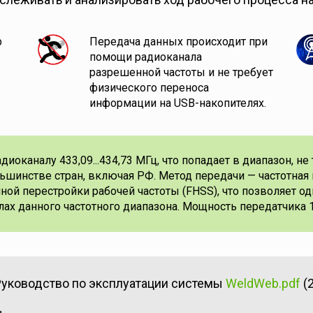
b
Передача данных происходит при
помощи радиоканала
разрешенной частоты и не требует
физического переноса
информации на USB-накопителях.
диоканалу 433,09...434,73 МГц, что попадает в диапазон, 
льшинстве стран, включая РФ. Метод передачи — частотная 
ой перестройки рабочей частоты (FHSS), что позволяет о
ах данного частотного диапазона. Мощность передатчика 1
Руководство по эксплуатации системы
WeldWeb.pdf
(2