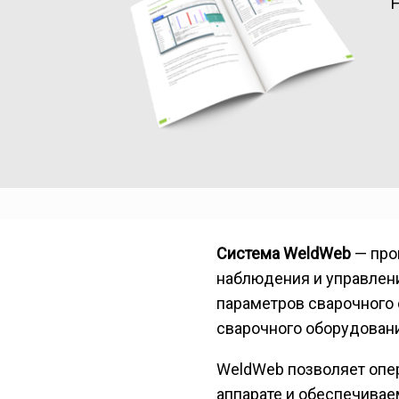
Система WeldWeb
— про
наблюдения и управлен
параметров сварочного 
сварочного оборудовани
WeldWeb позволяет опер
аппарате и обеспечивае