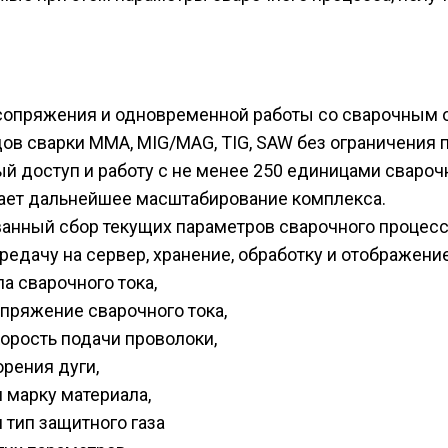
сопряжения и одновременной работы со сварочным 
ов сварки MMA, MIG/MAG, TIG, SAW без ограничения 
 доступ и работу с не менее 250 единицами свароч
ает дальнейшее масштабирование комплекса.
анный сбор текущих параметров сварочного процесс
редачу на сервер, хранение, обработку и отображение
ла сварочного тока,
апряжение сварочного тока,
корость подачи проволоки,
орения дуги,
и марку материала,
 тип защитного газа