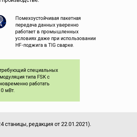
Помехоустойчивая пакетная
передача данных уверенно
работает в промышленных
условиях даже при использовании
HF-поджига в TIG сварке.
не требующий специальных
модуляция типа FSK с
дновременно работать
0 мВт.
4 станицы, редакция от 22.01.2021).