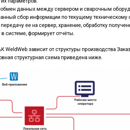
гих параметров.
 обмен данных между сервером и сварочным обору
анный сбор информации по текущему техническому 
 передачу ее на сервер, хранение, обработку получе
 в системе, формирует отчёты.
 WeldWeb зависит от структуры производства Заказ
ловная структурная схема приведена ниже.