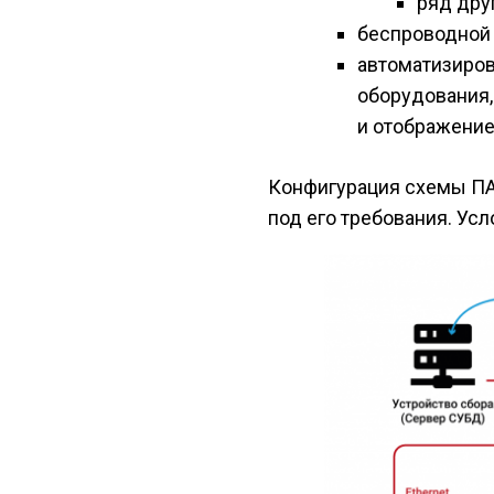
ряд дру
беспроводной
автоматизиров
оборудования,
и отображение
Конфигурация схемы ПАК
под его требования. Ус