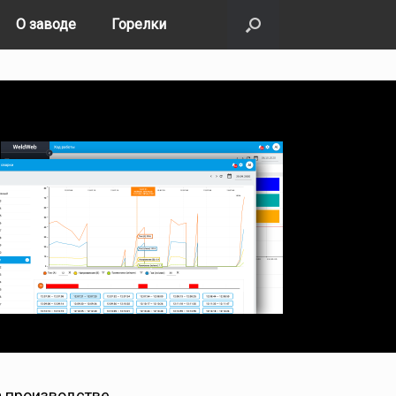
О заводе
Горелки
 производстве.