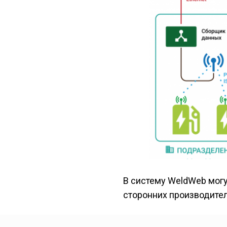
В систему WeldWeb могу
сторонних производител