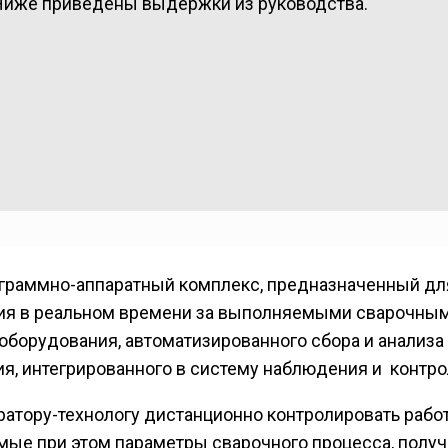
Ниже приведены выдержки из руководства.
граммно-аппаратный комплекс, предназначенный дл
ия в реальном времени за выполняемыми сварочным
оборудования, автоматизированного сбора и анализа
я, интегрированного в систему наблюдения и контро
атору-технологу дистанционно контролировать рабо
мые при этом параметры сварочного процесса, получ