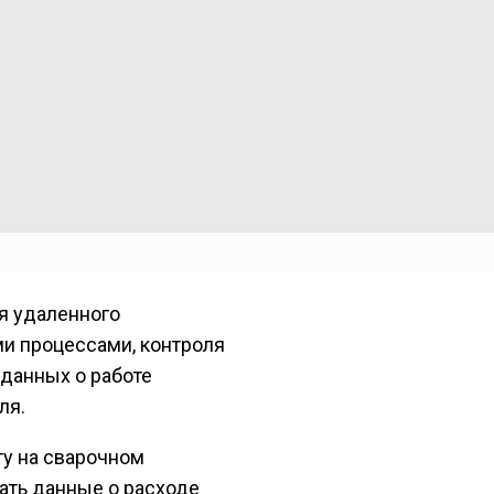
я удаленного
и процессами, контроля
 данных о работе
ля.
ту на сварочном
ать данные о расходе