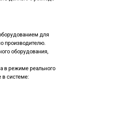
оборудованием для
по производителю.
ного оборудования,
а в режиме реального
 в системе: